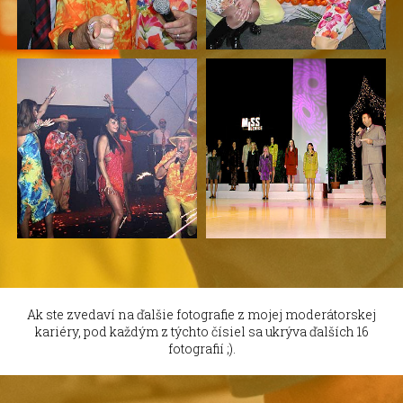
Ak ste zvedaví na ďalšie fotografie z mojej moderátorskej
kariéry, pod každým z týchto čísiel sa ukrýva ďalších 16
fotografií ;).