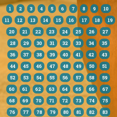
1
2
3
4
5
6
7
8
9
10
11
12
13
14
15
16
17
18
19
20
21
22
23
24
25
26
27
28
29
30
31
32
33
34
35
36
37
38
39
40
41
42
43
44
45
46
47
48
49
50
51
52
53
54
55
56
57
58
59
60
61
62
63
64
65
66
67
68
69
70
71
72
73
74
75
76
77
78
79
80
81
82
83