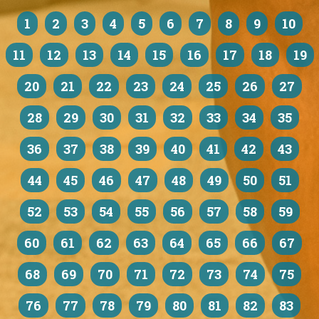
1
2
3
4
5
6
7
8
9
10
11
12
13
14
15
16
17
18
19
20
21
22
23
24
25
26
27
28
29
30
31
32
33
34
35
36
37
38
39
40
41
42
43
44
45
46
47
48
49
50
51
52
53
54
55
56
57
58
59
60
61
62
63
64
65
66
67
68
69
70
71
72
73
74
75
76
77
78
79
80
81
82
83