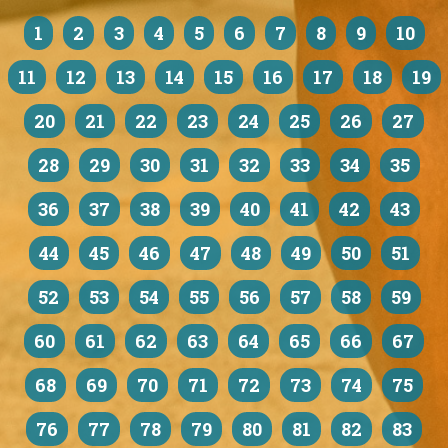
1
2
3
4
5
6
7
8
9
10
11
12
13
14
15
16
17
18
19
20
21
22
23
24
25
26
27
28
29
30
31
32
33
34
35
36
37
38
39
40
41
42
43
44
45
46
47
48
49
50
51
52
53
54
55
56
57
58
59
60
61
62
63
64
65
66
67
68
69
70
71
72
73
74
75
76
77
78
79
80
81
82
83