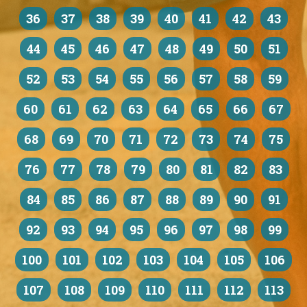
36
37
38
39
40
41
42
43
44
45
46
47
48
49
50
51
52
53
54
55
56
57
58
59
60
61
62
63
64
65
66
67
68
69
70
71
72
73
74
75
76
77
78
79
80
81
82
83
84
85
86
87
88
89
90
91
92
93
94
95
96
97
98
99
100
101
102
103
104
105
106
107
108
109
110
111
112
113