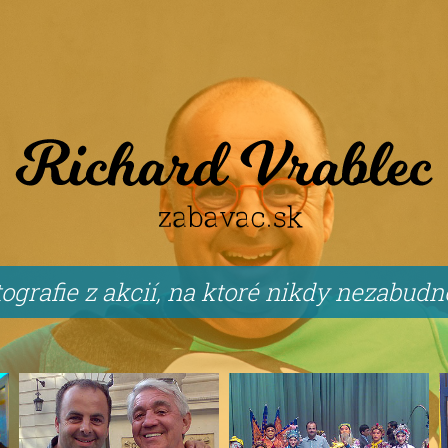
ografie z akcií, na ktoré nikdy nezabud