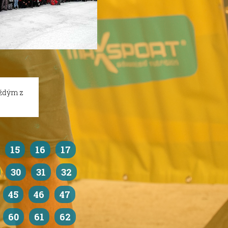
aždým z
15
16
17
30
31
32
45
46
47
60
61
62