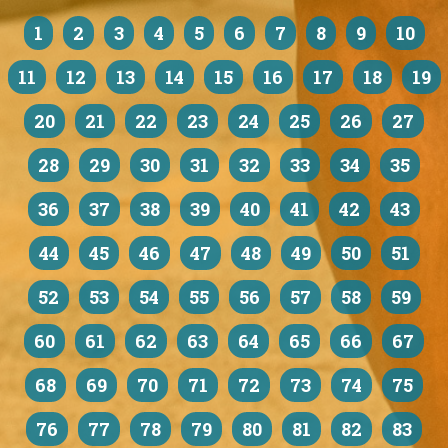
1
2
3
4
5
6
7
8
9
10
11
12
13
14
15
16
17
18
19
20
21
22
23
24
25
26
27
28
29
30
31
32
33
34
35
36
37
38
39
40
41
42
43
44
45
46
47
48
49
50
51
52
53
54
55
56
57
58
59
60
61
62
63
64
65
66
67
68
69
70
71
72
73
74
75
76
77
78
79
80
81
82
83