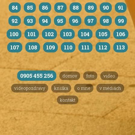
84
85
86
87
88
89
90
91
92
93
94
95
96
97
98
99
100
101
102
103
104
105
106
107
108
109
110
111
112
113
0905 455 256
domov
foto
video
videopozdravy
knižka
o mne
v médiách
kontakt