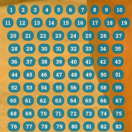
1
2
3
4
5
6
7
8
9
10
11
12
13
14
15
16
17
18
19
20
21
22
23
24
25
26
27
28
29
30
31
32
33
34
35
36
37
38
39
40
41
42
43
44
45
46
47
48
49
50
51
52
53
54
55
56
57
58
59
60
61
62
63
64
65
66
67
68
69
70
71
72
73
74
75
76
77
78
79
80
81
82
83