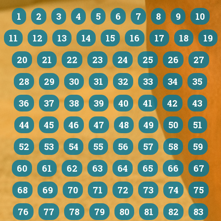
1
2
3
4
5
6
7
8
9
10
11
12
13
14
15
16
17
18
19
20
21
22
23
24
25
26
27
28
29
30
31
32
33
34
35
36
37
38
39
40
41
42
43
44
45
46
47
48
49
50
51
52
53
54
55
56
57
58
59
60
61
62
63
64
65
66
67
68
69
70
71
72
73
74
75
76
77
78
79
80
81
82
83