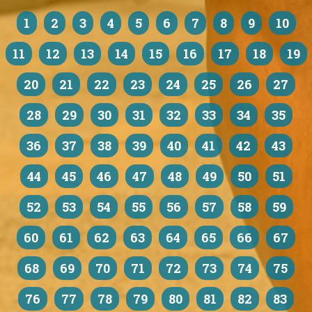
1
2
3
4
5
6
7
8
9
10
11
12
13
14
15
16
17
18
19
20
21
22
23
24
25
26
27
28
29
30
31
32
33
34
35
36
37
38
39
40
41
42
43
44
45
46
47
48
49
50
51
52
53
54
55
56
57
58
59
60
61
62
63
64
65
66
67
68
69
70
71
72
73
74
75
76
77
78
79
80
81
82
83