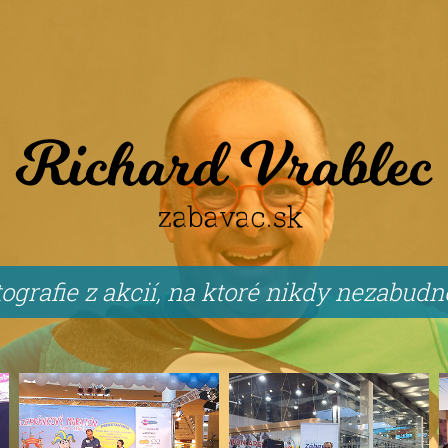
ografie z akcií, na ktoré nikdy nezabud