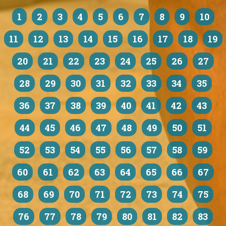
1
2
3
4
5
6
7
8
9
10
11
12
13
14
15
16
17
18
19
20
21
22
23
24
25
26
27
28
29
30
31
32
33
34
35
36
37
38
39
40
41
42
43
44
45
46
47
48
49
50
51
52
53
54
55
56
57
58
59
60
61
62
63
64
65
66
67
68
69
70
71
72
73
74
75
76
77
78
79
80
81
82
83